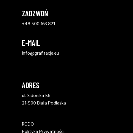
ZADZWOŃ
+48 500 163 821
E-MAIL
info@
grafitacja
.eu
ADRES
ul. Sidorska 56
21-500 Biała Podlaska
RODO
Polityka Prywatności