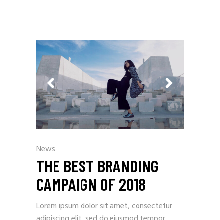
News
THE BEST BRANDING
CAMPAIGN OF 2018
Lorem ipsum dolor sit amet, consectetur
adipiscing elit, sed do eiusmod tempor