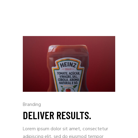
Branding
DELIVER RESULTS.
Lorem ipsum dolor sit amet, consectetur
adipiscing elit, sed do eiusmod tempor