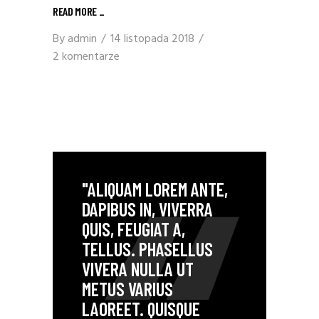
READ MORE
_
By
admin
14 listopada 2018
2 komentarze
"ALIQUAM LOREM ANTE,
DAPIBUS IN, VIVERRA
QUIS, FEUGIAT A,
TELLUS. PHASELLUS
VIVERA NULLA UT
METUS VARIUS
LAOREET. QUISQUE