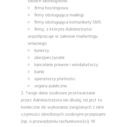
swoich obowiązków
firma hostingowa
firmy obsługująca mailingi
firmy obsługująca komunikaty SMS
firmy, z którymi Administrator
współpracuje w zakresie marketingu
własnego
kurierzy
ubezpieczyciele
kancelarie prawne i windykatorzy
banki
operatorzy płatności
organy publiczne.
Twoje dane osobowe przetwarzane
przez Administratora nie dłużej, niż jest to
konieczne do wykonania związanych z nimi
czynności określonych osobnymi przepisami
(np. o prowadzeniu rachunkowości). W