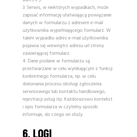
adres IP).
Serwis, w niektórych wypadkach, może
zapisać informację ułatwiającą powiązanie
danych w formularzu z adresem e-mail
użytkownika wypełniającego formularz. W
takim wypadku adres e-mail użytkownika
pojawia się wewnątrz adresu url strony
zawierającej formularz.
Dane podane w formularzu są
przetwarzane w celu wynikającym z funkcji
konkretnego formularza, np. w celu
dokonania procesu obsługi zgłoszenia
serwisowego lub kontaktu handlowego,
rejestracji usług itp. Każdorazowo kontekst
i opis formularza w czytelny sposób
informuje, do czego on służy.
6. LOGI