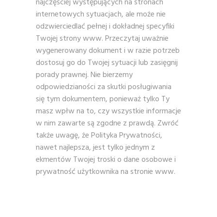
najczęściej występujących na stronach
internetowych sytuacjach, ale może nie
odzwierciedlać pełnej i dokładnej specyfiki
Twojej strony www. Przeczytaj uważnie
wygenerowany dokument i w razie potrzeb
dostosuj go do Twojej sytuacji lub zasięgnij
porady prawnej. Nie bierzemy
odpowiedzianości za skutki posługiwania
się tym dokumentem, ponieważ tylko Ty
masz wpłw na to, czy wszystkie informacje
w nim zawarte są zgodne z prawdą. Zwróć
także uwagę, że Polityka Prywatności,
nawet najlepsza, jest tylko jednym z
ekmentów Twojej troski o dane osobowe i
prywatność użytkownika na stronie www.