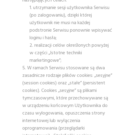
następujących celach:
utrzymanie sesji użytkownika Serwisu
(po zalogowaniu), dzięki której
użytkownik nie musi na każdej
podstronie Serwisu ponownie wpisywać
loginu i hasła;
realizacji celów określonych powyżej
w części „Istotne techniki
marketingowe”;
W ramach Serwisu stosowane są dwa
zasadnicze rodzaje plików cookies: „sesyjne”
(session cookies) oraz „stałe” (persistent
cookies). Cookies „sesyjne” są plikami
tymczasowymi, które przechowywane są
w urządzeniu końcowym Użytkownika do
czasu wylogowania, opuszczenia strony
internetowej lub wyłączenia
oprogramowania (przeglądarki