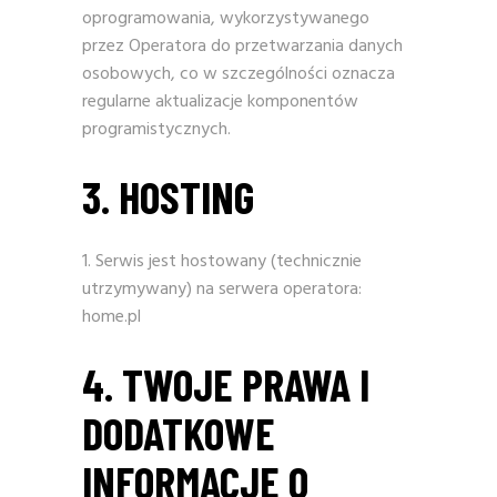
oprogramowania, wykorzystywanego
przez Operatora do przetwarzania danych
osobowych, co w szczególności oznacza
regularne aktualizacje komponentów
programistycznych.
3. HOSTING
Serwis jest hostowany (technicznie
utrzymywany) na serwera operatora:
home.pl
4. TWOJE PRAWA I
DODATKOWE
INFORMACJE O