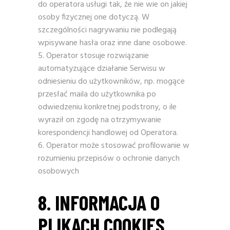
do operatora usługi tak, że nie wie on jakiej
osoby fizycznej one dotyczą. W
szczególności nagrywaniu nie podlegają
wpisywane hasła oraz inne dane osobowe.
Operator stosuje rozwiązanie
automatyzujące działanie Serwisu w
odniesieniu do użytkowników, np. mogące
przesłać maila do użytkownika po
odwiedzeniu konkretnej podstrony, o ile
wyraził on zgodę na otrzymywanie
korespondencji handlowej od Operatora.
Operator może stosować profilowanie w
rozumieniu przepisów o ochronie danych
osobowych
8. INFORMACJA O
PLIKACH COOKIES